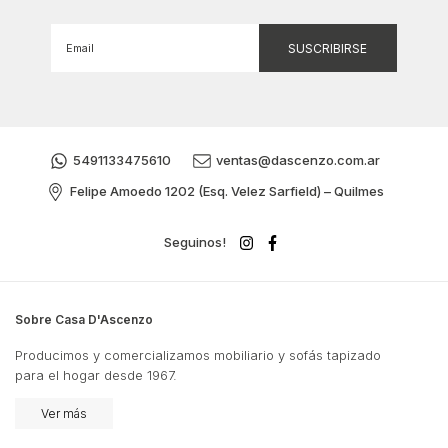
5491133475610
ventas@dascenzo.com.ar
Felipe Amoedo 1202 (Esq. Velez Sarfield) – Quilmes
Seguinos!
Sobre Casa D'Ascenzo
Producimos y comercializamos mobiliario y sofás tapizado
para el hogar desde 1967.
Ver más