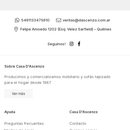
5491133475610
ventas@dascenzo.com.ar
Felipe Amoedo 1202 (Esq. Velez Sarfield) – Quilmes
Seguinos!
Sobre Casa D'Ascenzo
Producimos y comercializamos mobiliario y sofás tapizado
para el hogar desde 1967.
Ver más
Ayuda
Casa D'Ascenzo
Preguntas frecuentes
Contacto