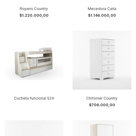
Ropero Country
Mecedora Carla
$1.220.000,00
$1.146.000,00
Cucheta funcional S24
Chifonier Country
$706.000,00