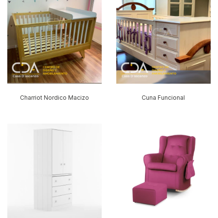
Charriot Nordico Macizo
Cuna Funcional