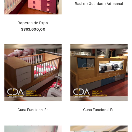
Baul de Guardado Artesanal
Roperos de Expo
$863.600,00
Cuna Funcional Fn
Cuna Funcional Fq