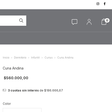
0
>
>
>
>
Inicio
Dormitorio
Infantil
Cunas
Cuna Andina
Cuna Andina
$560.000,00
3
cuotas sin interés
de
$186.666,67
Color