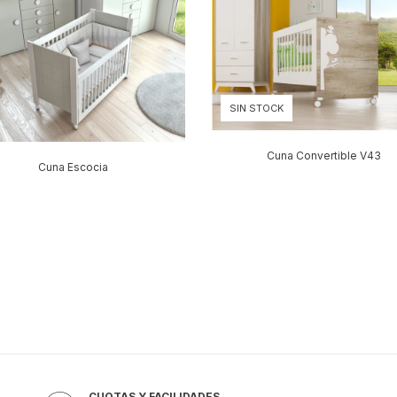
SIN STOCK
Cuna Convertible V43
Cuna Escocia
CUOTAS Y FACILIDADES