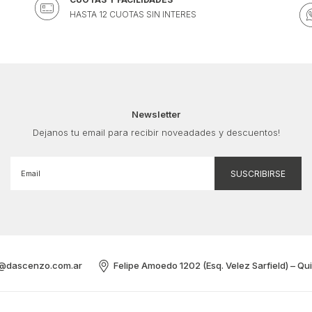
HASTA 12 CUOTAS SIN INTERES
Newsletter
Dejanos tu email para recibir noveadades y descuentos!
@dascenzo.com.ar
Felipe Amoedo 1202 (Esq. Velez Sarfield) – Qu