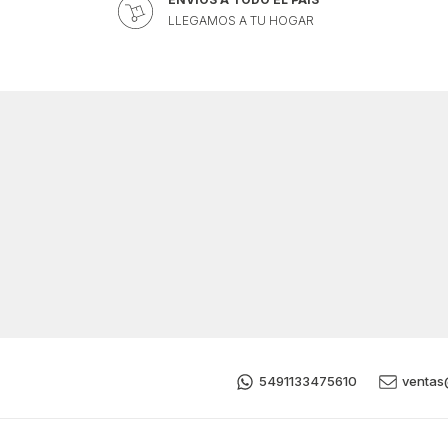
LLEGAMOS A TU HOGAR
5491133475610
ventas