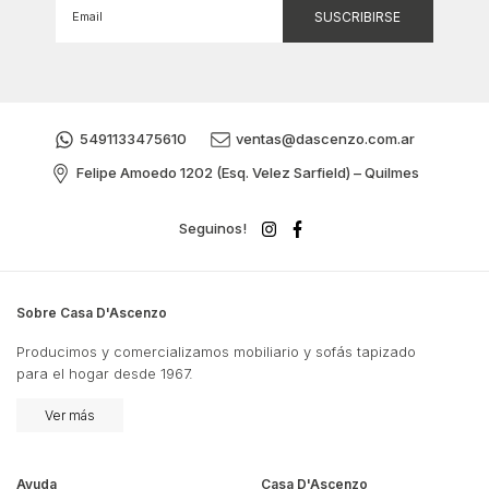
5491133475610
ventas@dascenzo.com.ar
Felipe Amoedo 1202 (Esq. Velez Sarfield) – Quilmes
Seguinos!
Sobre Casa D'Ascenzo
Producimos y comercializamos mobiliario y sofás tapizado
para el hogar desde 1967.
Ver más
Ayuda
Casa D'Ascenzo