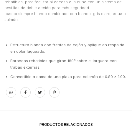
rebatibles, para facilitar al acceso a la cuna con un sistema de
pestillos de doble acción para más seguridad.
casco siempre blanco combinado con blanco, gris claro, aqua o
salmón.
Estructura blanca con frentes de cajón y aplique en respaldo
en color laqueado.
Barandas rebatibles que giran 180º sobre el larguero con
trabas externas.
Convertible a cama de una plaza para colchón de 0.80 x 1.90.
PRODUCTOS RELACIONADOS