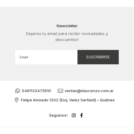
Newsletter
Dejanos tu email para recibir noveadades y
descuentos!
5491133475610
ventas@dascenzo.com.ar
Felipe Amoedo 1202 (Esq. Velez Sarfield) – Quilmes
Seguinos!