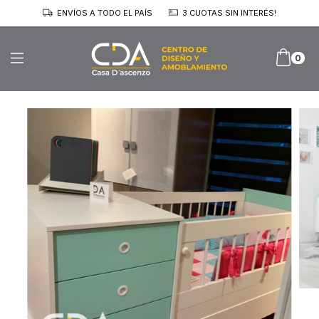
ENVÍOS A TODO EL PAÍS
3 CUOTAS SIN INTERÉS!
0