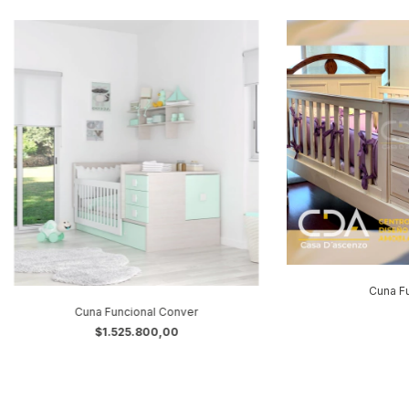
Cuna Fu
Cuna Funcional Conver
$1.525.800,00