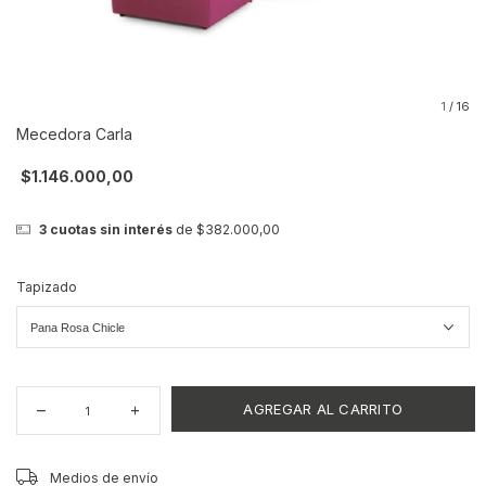
1
/
16
Mecedora Carla
$1.146.000,00
3
cuotas sin interés
de
$382.000,00
Tapizado
CAMBIAR CP
Entregas para el CP:
Medios de envío