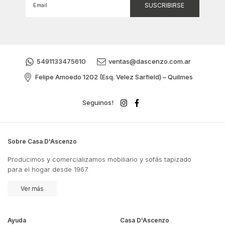
5491133475610
ventas@dascenzo.com.ar
Felipe Amoedo 1202 (Esq. Velez Sarfield) – Quilmes
Seguinos!
Sobre Casa D'Ascenzo
Producimos y comercializamos mobiliario y sofás tapizado
para el hogar desde 1967.
Ver más
Ayuda
Casa D'Ascenzo