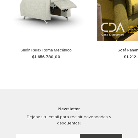
Sillón Relax Roma Mecánico
Sofá Panam
$1.656.780,00
$1.212
Newsletter
Dejanos tu email para recibir noveadades y
descuentos!