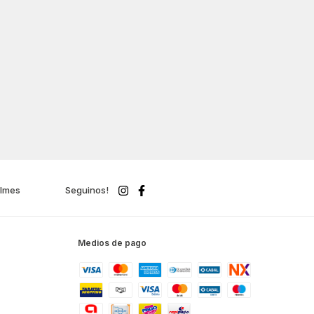
ilmes
Seguinos!
Medios de pago