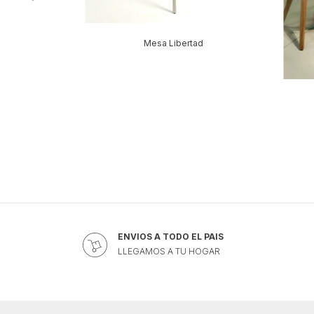
 Alta
Mesa Libertad
ENVIOS A TODO EL PAIS
LLEGAMOS A TU HOGAR