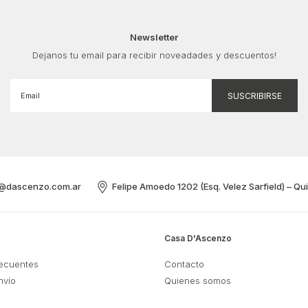
Newsletter
Dejanos tu email para recibir noveadades y descuentos!
@dascenzo.com.ar
Felipe Amoedo 1202 (Esq. Velez Sarfield) – Qu
Casa D'Ascenzo
recuentes
Contacto
nvío
Quienes somos