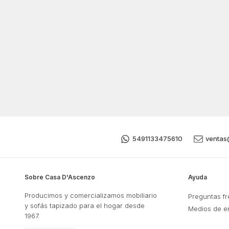
5491133475610
ventas
Sobre Casa D'Ascenzo
Ayuda
Producimos y comercializamos mobiliario
Preguntas f
y sofás tapizado para el hogar desde
Medios de e
1967.