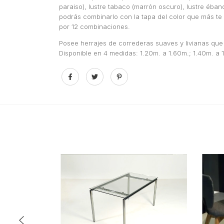
paraiso), lustre tabaco (marrón oscuro), lustre ébano
podrás combinarlo con la tapa del color que más te 
por 12 combinaciones.
Posee herrajes de correderas suaves y livianas que
Disponible en 4 medidas: 1.20m. a 1.60m.; 1.40m. a 