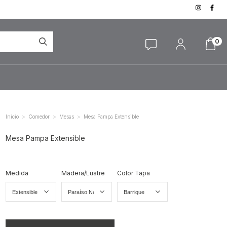
0
>
>
>
Inicio
Comedor
Mesas
Mesa Pampa Extensible
Mesa Pampa Extensible
Medida
Madera/Lustre
Color Tapa