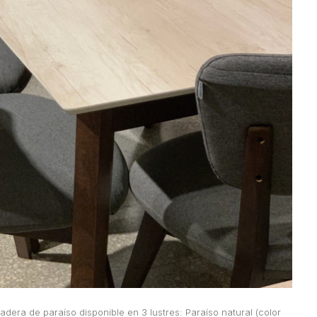
era de paraíso disponible en 3 lustres: Paraíso natural (color