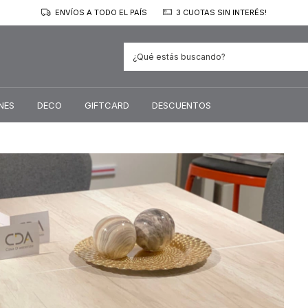
ENVÍOS A TODO EL PAÍS
3 CUOTAS SIN INTERÉS!
NES
DECO
GIFTCARD
DESCUENTOS