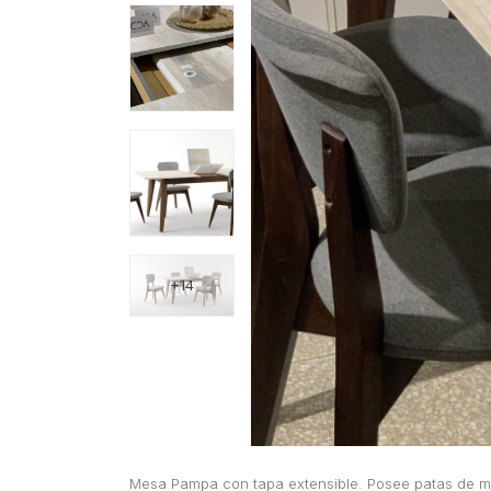
+14
Mesa Pampa con tapa extensible. Posee patas de mad