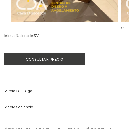
1
/
3
Mesa Ratona M&V
Medios de pago
Medios de envío
Mesa Ratona combina en vidrio y madera. Lustre a elección.