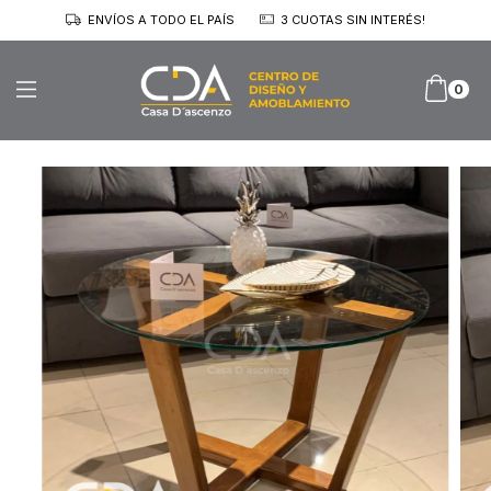
ENVÍOS A TODO EL PAÍS
3 CUOTAS SIN INTERÉS!
0