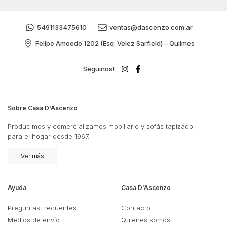
5491133475610
ventas@dascenzo.com.ar
Felipe Amoedo 1202 (Esq. Velez Sarfield) – Quilmes
Seguinos!
Sobre Casa D'Ascenzo
Producimos y comercializamos mobiliario y sofás tapizado
para el hogar desde 1967.
Ver más
Ayuda
Casa D'Ascenzo
Preguntas frecuentes
Contacto
Medios de envío
Quienes somos