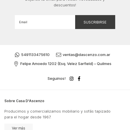
descuentos!
5491133475610
ventas@dascenzo.com.ar
Felipe Amoedo 1202 (Esq. Velez Sarfield) – Quilmes
Seguinos!
Sobre Casa D'Ascenzo
Producimos y comercializamos mobiliario y sofás tapizado
para el hogar desde 1967.
Ver más