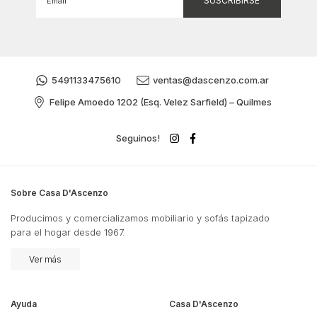
5491133475610
ventas@dascenzo.com.ar
Felipe Amoedo 1202 (Esq. Velez Sarfield) – Quilmes
Seguinos!
Sobre Casa D'Ascenzo
Producimos y comercializamos mobiliario y sofás tapizado
para el hogar desde 1967.
Ver más
Ayuda
Casa D'Ascenzo