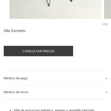
1
/
5
Silla Sorrento
Medios de pago
Medios de envío
Silla de estructura metálica, asiento y respaldo tapizado.