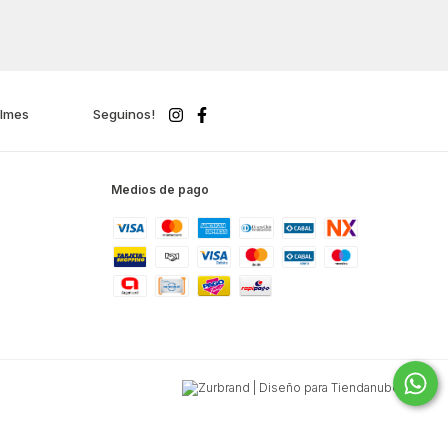
ilmes
Seguinos!
Medios de pago