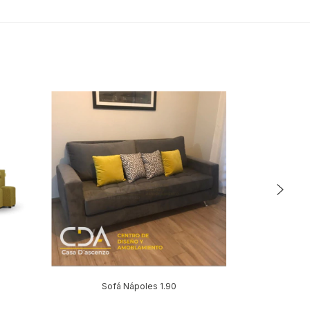
Sofá Nápoles 1.90
Sofá
$