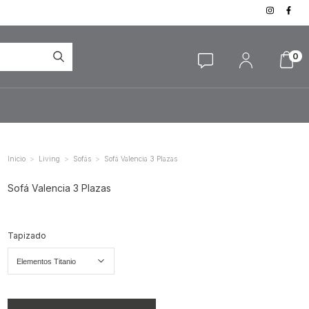
0
>
>
>
Inicio
Living
Sofás
Sofá Valencia 3 Plazas
Sofá Valencia 3 Plazas
Tapizado