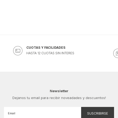
CUOTAS Y FACILIDADES
HASTA 12 CUOTAS SIN INTERES
Newsletter
Dejanos tu email para recibir noveadades y descuentos!