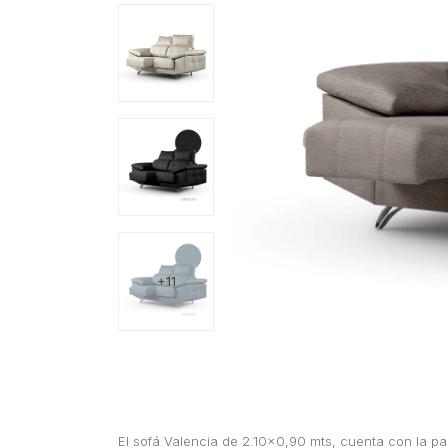
+11
El sofá Valencia de 2.10x0,90 mts, cuenta con la pa