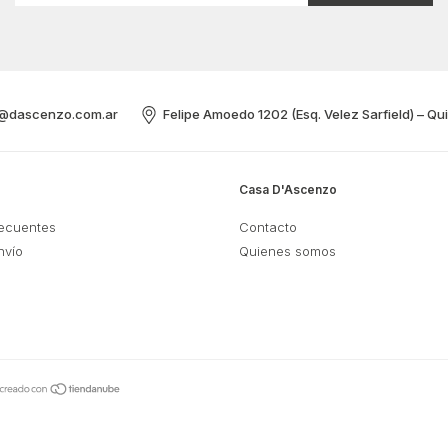
@dascenzo.com.ar
Felipe Amoedo 1202 (Esq. Velez Sarfield) – Qu
Casa D'Ascenzo
recuentes
Contacto
nvío
Quienes somos