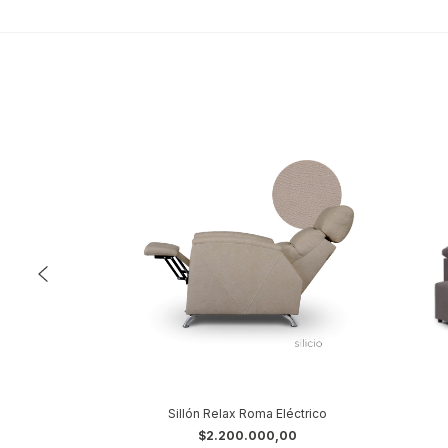
Plazas
Sillón Relax Roma Eléctrico
$2.200.000,00