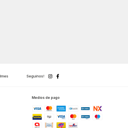
ilmes
Seguinos!
Medios de pago