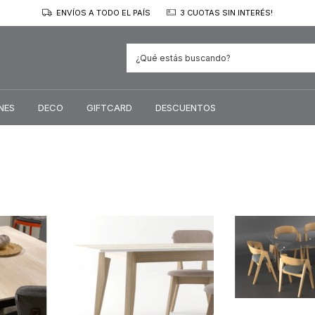
ENVÍOS A TODO EL PAÍS
3 CUOTAS SIN INTERÉS!
NES
DECO
GIFTCARD
DESCUENTOS