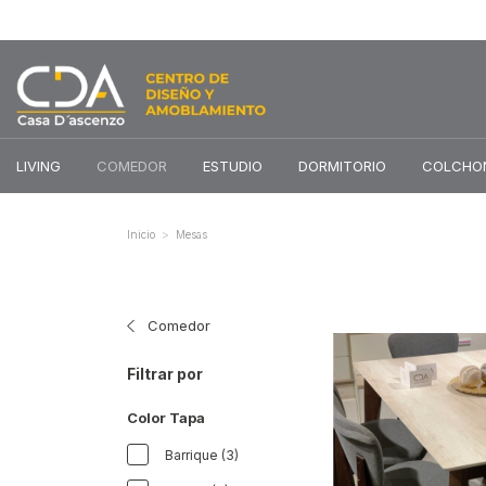
LIVING
COMEDOR
ESTUDIO
DORMITORIO
COLCHO
>
Inicio
Mesas
Comedor
Filtrar por
Color Tapa
Barrique (3)