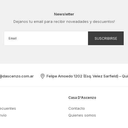
Newsletter
Dejanos tu email para recibir noveadades y descuentos!
@dascenzo.com.ar
Felipe Amoedo 1202 (Esq. Velez Sarfield) – Qu
Casa D'Ascenzo
recuentes
Contacto
nvío
Quienes somos