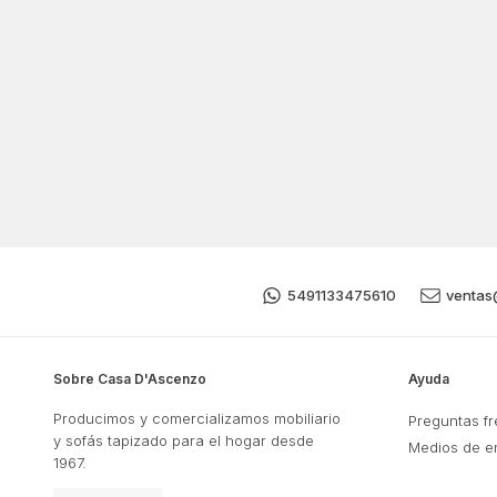
5491133475610
ventas
Sobre Casa D'Ascenzo
Ayuda
Producimos y comercializamos mobiliario
Preguntas f
y sofás tapizado para el hogar desde
Medios de e
1967.