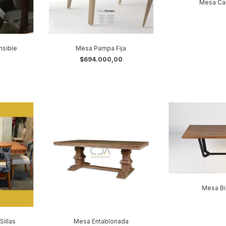
Mesa Cal
sible
Mesa Pampa Fija
$694.000,00
Mesa Bi
Sillas
Mesa Entablonada