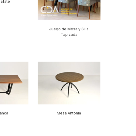
afate
Juego de Mesa y Silla
Tapizada
anca
Mesa Antonia