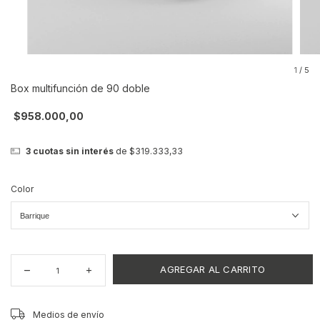
1
/
5
Box multifunción de 90 doble
$958.000,00
3
cuotas sin interés
de
$319.333,33
Color
CAMBIAR CP
Entregas para el CP:
Medios de envío