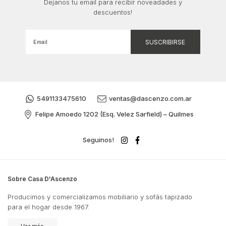
Dejanos tu email para recibir noveadades y
descuentos!
5491133475610
ventas@dascenzo.com.ar
Felipe Amoedo 1202 (Esq. Velez Sarfield) – Quilmes
Seguinos!
Sobre Casa D'Ascenzo
Producimos y comercializamos mobiliario y sofás tapizado
para el hogar desde 1967.