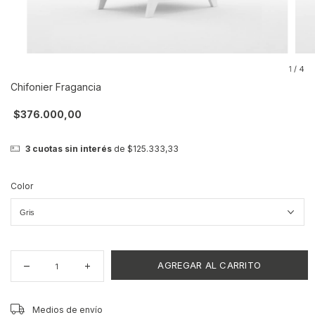
1
/
4
Chifonier Fragancia
$376.000,00
3
cuotas sin interés
de
$125.333,33
Color
CAMBIAR CP
Entregas para el CP:
Medios de envío