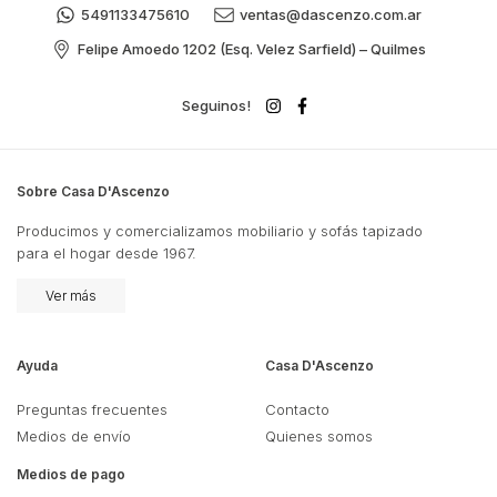
5491133475610
ventas@dascenzo.com.ar
Felipe Amoedo 1202 (Esq. Velez Sarfield) – Quilmes
Seguinos!
Sobre Casa D'Ascenzo
Producimos y comercializamos mobiliario y sofás tapizado
para el hogar desde 1967.
Ver más
Ayuda
Casa D'Ascenzo
Preguntas frecuentes
Contacto
Medios de envío
Quienes somos
Medios de pago