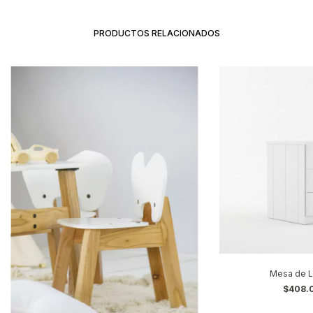
PRODUCTOS RELACIONADOS
Mesa de L
$408.