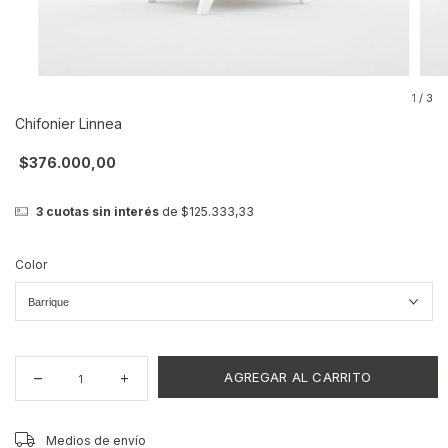
1
/
3
Chifonier Linnea
$376.000,00
3
cuotas sin interés
de
$125.333,33
Color
CAMBIAR CP
Entregas para el CP:
Medios de envío