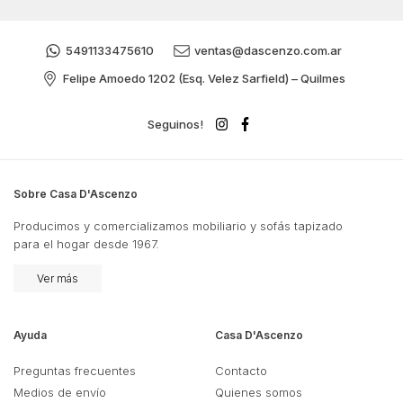
5491133475610
ventas@dascenzo.com.ar
Felipe Amoedo 1202 (Esq. Velez Sarfield) – Quilmes
Seguinos!
Sobre Casa D'Ascenzo
Producimos y comercializamos mobiliario y sofás tapizado
para el hogar desde 1967.
Ver más
Ayuda
Casa D'Ascenzo
Preguntas frecuentes
Contacto
Medios de envío
Quienes somos