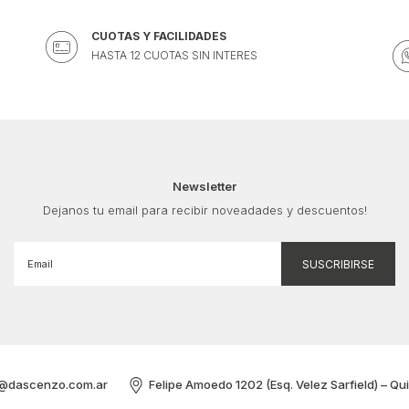
CUOTAS Y FACILIDADES
HASTA 12 CUOTAS SIN INTERES
Newsletter
Dejanos tu email para recibir noveadades y descuentos!
@dascenzo.com.ar
Felipe Amoedo 1202 (Esq. Velez Sarfield) – Qu