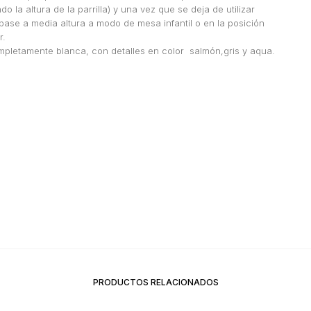
 la altura de la parrilla) y una vez que se deja de utilizar
ase a media altura a modo de mesa infantil o en la posición
r.
ompletamente blanca, con detalles en color salmón,gris y aqua.
PRODUCTOS RELACIONADOS