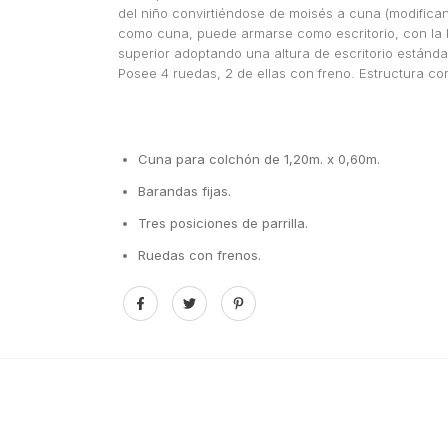
del niño convirtiéndose de moisés a cuna (modificando
como cuna, puede armarse como escritorio, con la b
superior adoptando una altura de escritorio estánda
Posee 4 ruedas, 2 de ellas con freno. Estructura c
Cuna para colchón de 1,20m. x 0,60m.
Barandas fijas.
Tres posiciones de parrilla.
Ruedas con frenos.