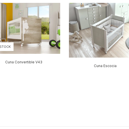
 STOCK
Cuna Convertible V43
Cuna Escocia