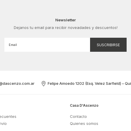
Newsletter
Dejanos tu email para recibir noveadades y descuentos!
@dascenzo.com.ar
Felipe Amoedo 1202 (Esq. Velez Sarfield) – Qu
Casa D'Ascenzo
recuentes
Contacto
nvío
Quienes somos