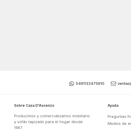
5491133475610
ventas
Sobre Casa D'Ascenzo
Ayuda
Producimos y comercializamos mobiliario
Preguntas f
y sofás tapizado para el hogar desde
Medios de e
1967.