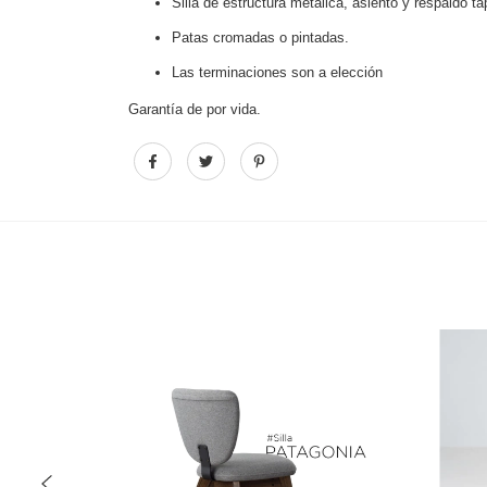
Silla de estructura metálica, asiento y respaldo ta
Patas cromadas o pintadas.
Las terminaciones son a elección
Garantía de por vida.