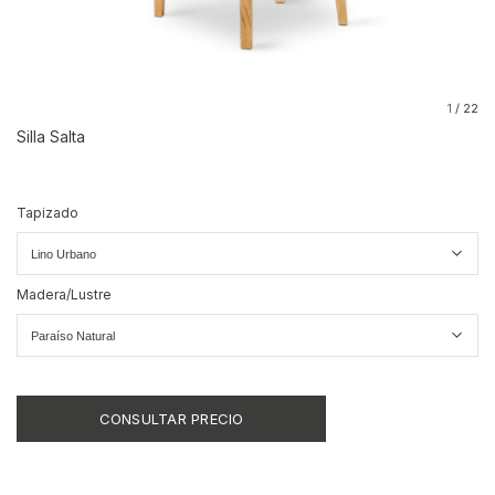
1
/
22
Silla Salta
Tapizado
Madera/Lustre