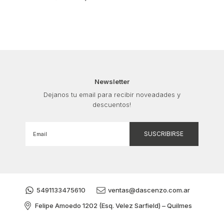
Newsletter
Dejanos tu email para recibir noveadades y
descuentos!
5491133475610
ventas@dascenzo.com.ar
Felipe Amoedo 1202 (Esq. Velez Sarfield) – Quilmes