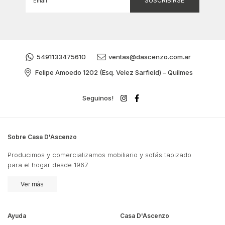
5491133475610
ventas@dascenzo.com.ar
Felipe Amoedo 1202 (Esq. Velez Sarfield) – Quilmes
Seguinos!
Sobre Casa D'Ascenzo
Producimos y comercializamos mobiliario y sofás tapizado
para el hogar desde 1967.
Ver más
Ayuda
Casa D'Ascenzo