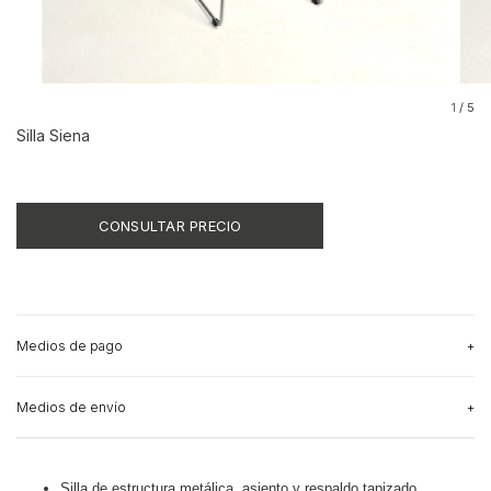
1
/
5
Silla Siena
Medios de pago
Medios de envío
Silla de estructura metálica, asiento y respaldo tapizado.